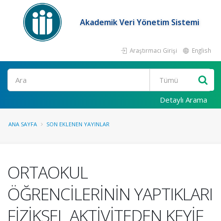
Akademik Veri Yönetim Sistemi
Araştırmacı Girişi
English
Ara
Detaylı Arama
ANA SAYFA
SON EKLENEN YAYINLAR
ORTAOKUL
ÖĞRENCİLERİNİN YAPTIKLARI
FİZİKSEL AKTİVİTEDEN KEYİF