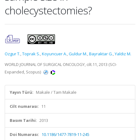
cholecystectomies?
Ozgur T.
,
Toprak S.
,
Koyuncuer A.
,
Guldur M.
,
Bayraktar G.
,
Yaldiz M.
WORLD JOURNAL OF SURGICAL ONCOLOGY, cilt.11, 2013 (SCI-
Expanded, Scopus)
Yayın Türü:
Makale / Tam Makale
Cilt numarası:
11
Basım Tarihi:
2013
Doi Numarası:
10.1186/1477-7819-11-245