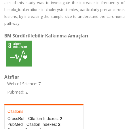
aim of this study was to investigate the increase in frequency of
histologic alterations in cholecystectomies, particularly precancerous
lesions, by increasing the sample size to understand the carcinoma
pathway.
BM Sürdürülebilir Kalkınma Amaçları
Atıflar
Web of Science: 7
Pubmed: 2
Citations
CrossRef - Citation Indexes:
2
PubMed - Citation Indexes:
2