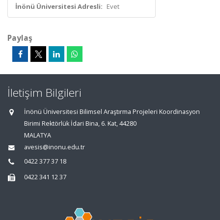
İnönü Üniversitesi Adresli:
Evet
Paylaş
İletişim Bilgileri
İnönü Üniversitesi Bilimsel Araştırma Projeleri Koordinasyon
Birimi Rektörlük İdari Bina, 6. Kat, 44280
MALATYA
avesis@inonu.edu.tr
0422 377 37 18
0422 341 12 37