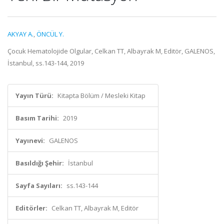
AKYAY A.
,
ÖNCÜL Y.
Çocuk Hematolojide Olgular, Celkan TT, Albayrak M, Editör, GALENOS,
İstanbul, ss.143-144, 2019
Yayın Türü:
Kitapta Bölüm / Mesleki Kitap
Basım Tarihi:
2019
Yayınevi:
GALENOS
Basıldığı Şehir:
İstanbul
Sayfa Sayıları:
ss.143-144
Editörler:
Celkan TT, Albayrak M, Editör