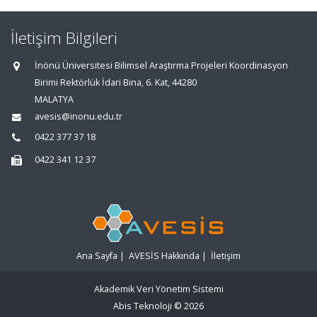
İletişim Bilgileri
İnönü Üniversitesi Bilimsel Araştırma Projeleri Koordinasyon
Birimi Rektörlük İdari Bina, 6. Kat, 44280
MALATYA
avesis@inonu.edu.tr
0422 377 37 18
0422 341 12 37
Ana Sayfa
|
AVESİS Hakkında
|
İletişim
Akademik Veri Yönetim Sistemi
Abis Teknoloji
© 2026