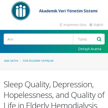
Akademik Veri Yönetim Sistemi
Araştırmacı Girişi
English
Ara
Detaylı Arama
ANA SAYFA
SON EKLENEN YAYINLAR
Sleep Quality, Depression,
Hopelessness, and Quality of
Life in Elderly Hemodialysis