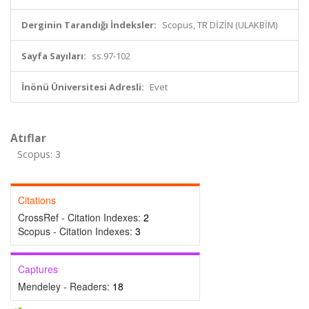
Derginin Tarandığı İndeksler:
Scopus, TR DİZİN (ULAKBİM)
Sayfa Sayıları:
ss.97-102
İnönü Üniversitesi Adresli:
Evet
Atıflar
Scopus: 3
Citations
CrossRef - Citation Indexes:
2
Scopus - Citation Indexes:
3
Captures
Mendeley - Readers:
18