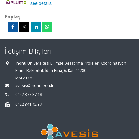
-
see details
Paylaş
İletişim Bilgileri
İnönü Üniversitesi Bilimsel Araştırma Projeleri Koordinasyon
Birimi Rektörlük İdari Bina, 6. Kat, 44280
MALATYA
avesis@inonu.edu.tr
0422 377 37 18
0422 341 12 37