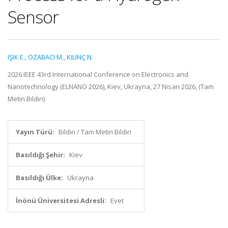
Sensor
IŞIK E.
,
ÖZABACI M.
,
KILINÇ N.
2026 IEEE 43rd International Conference on Electronics and
Nanotechnology (ELNANO 2026), Kiev, Ukrayna, 27 Nisan 2026, (Tam
Metin Bildiri)
Yayın Türü:
Bildiri / Tam Metin Bildiri
Basıldığı Şehir:
Kiev
Basıldığı Ülke:
Ukrayna
İnönü Üniversitesi Adresli:
Evet