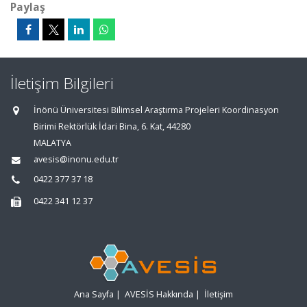
Paylaş
İletişim Bilgileri
İnönü Üniversitesi Bilimsel Araştırma Projeleri Koordinasyon
Birimi Rektörlük İdari Bina, 6. Kat, 44280
MALATYA
avesis@inonu.edu.tr
0422 377 37 18
0422 341 12 37
Ana Sayfa
|
AVESİS Hakkında
|
İletişim