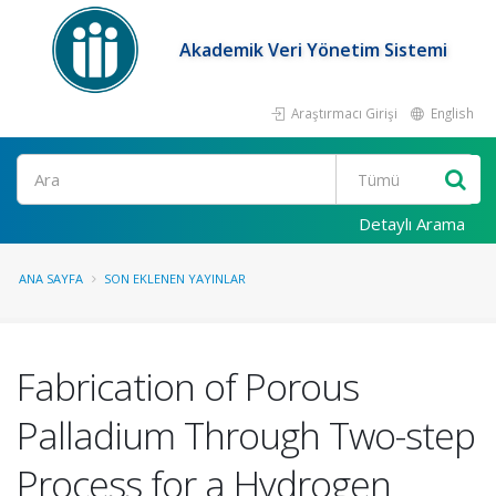
Akademik Veri Yönetim Sistemi
Araştırmacı Girişi
English
Ara
Detaylı Arama
ANA SAYFA
SON EKLENEN YAYINLAR
Fabrication of Porous
Palladium Through Two-step
Process for a Hydrogen