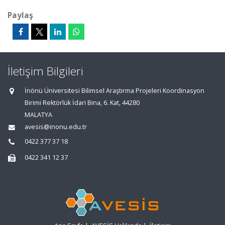
Paylaş
İletişim Bilgileri
İnönü Üniversitesi Bilimsel Araştırma Projeleri Koordinasyon
Birimi Rektörlük İdari Bina, 6. Kat, 44280
MALATYA
avesis@inonu.edu.tr
0422 377 37 18
0422 341 12 37