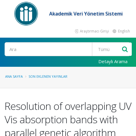
Akademik Veri Yönetim Sistemi
Araştırmacı Girişi
English
Ara
Detaylı Arama
ANA SAYFA
SON EKLENEN YAYINLAR
Resolution of overlapping UV
Vis absorption bands with
parallel genetic algorithm