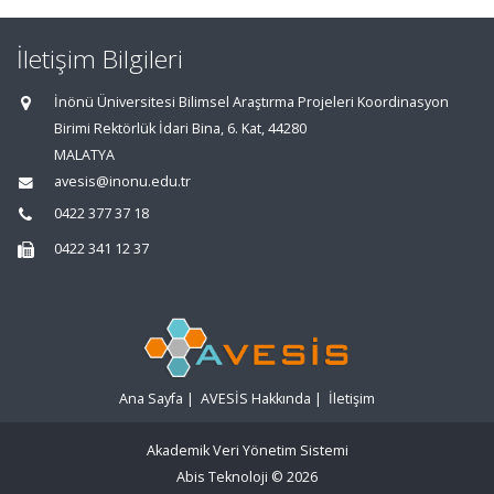
İletişim Bilgileri
İnönü Üniversitesi Bilimsel Araştırma Projeleri Koordinasyon
Birimi Rektörlük İdari Bina, 6. Kat, 44280
MALATYA
avesis@inonu.edu.tr
0422 377 37 18
0422 341 12 37
Ana Sayfa
|
AVESİS Hakkında
|
İletişim
Akademik Veri Yönetim Sistemi
Abis Teknoloji
© 2026