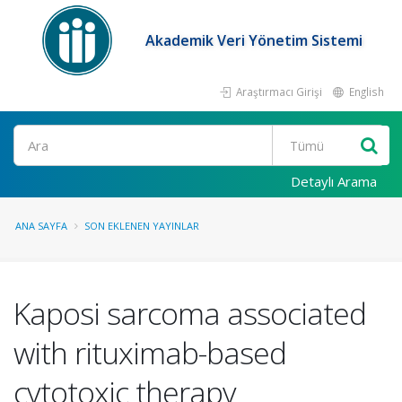
Akademik Veri Yönetim Sistemi
Araştırmacı Girişi
English
Ara
Detaylı Arama
ANA SAYFA
SON EKLENEN YAYINLAR
Kaposi sarcoma associated
with rituximab-based
cytotoxic therapy