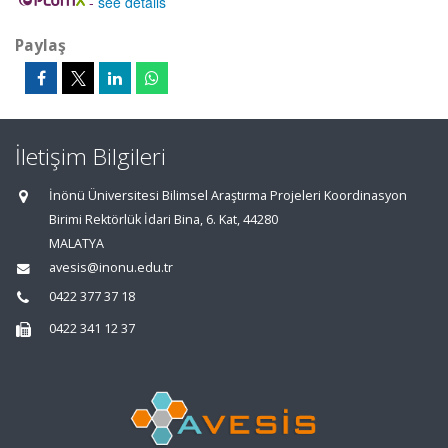
-
see details
Paylaş
İletişim Bilgileri
İnönü Üniversitesi Bilimsel Araştırma Projeleri Koordinasyon
Birimi Rektörlük İdari Bina, 6. Kat, 44280
MALATYA
avesis@inonu.edu.tr
0422 377 37 18
0422 341 12 37