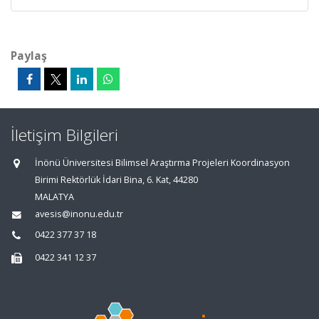
Paylaş
İletişim Bilgileri
İnönü Üniversitesi Bilimsel Araştırma Projeleri Koordinasyon
Birimi Rektörlük İdari Bina, 6. Kat, 44280
MALATYA
avesis@inonu.edu.tr
0422 377 37 18
0422 341 12 37