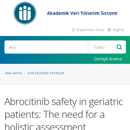
Akademik Veri Yönetim Sistemi
Araştırmacı Girişi
English
Ara
Detaylı Arama
ANA SAYFA
SON EKLENEN YAYINLAR
Abrocitinib safety in geriatric
patients: The need for a
holistic assessment