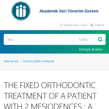
Akademik Veri Yönetim Sistemi
Araştırmacı Girişi
English
Ara
Detaylı Arama
ANA SAYFA
SON EKLENEN YAYINLAR
THE FIXED ORTHODONTIC
TREATMENT OF A PATIENT
WITH 2 MESIODENCES : A