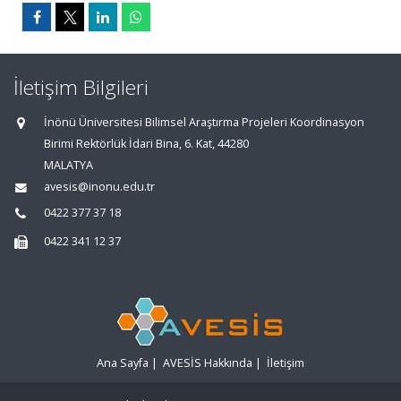
İletişim Bilgileri
İnönü Üniversitesi Bilimsel Araştırma Projeleri Koordinasyon
Birimi Rektörlük İdari Bina, 6. Kat, 44280
MALATYA
avesis@inonu.edu.tr
0422 377 37 18
0422 341 12 37
Ana Sayfa
|
AVESİS Hakkında
|
İletişim