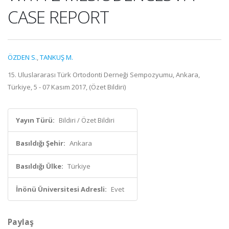
CASE REPORT
ÖZDEN S.
,
TANKUŞ M.
15. Uluslararası Türk Ortodonti Derneği Sempozyumu, Ankara,
Türkiye, 5 - 07 Kasım 2017, (Özet Bildiri)
Yayın Türü:
Bildiri / Özet Bildiri
Basıldığı Şehir:
Ankara
Basıldığı Ülke:
Türkiye
İnönü Üniversitesi Adresli:
Evet
Paylaş