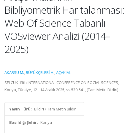
Bibliyometrik Haritalanması:
Web Of Science Tabanlı
VOSviewer Analizi (2014–
2025)
AKARSU M.
,
BÜYÜKÇELEBİ H.
,
AÇAK M.
SELCUK 13th INTERNATIONAL CONFERENCE ON SOCIAL SCIENCES,
Konya, Türkiye, 12 - 14 Aralık 2025, ss.530-541, (Tam Metin Bildiri)
Yayın Türü:
Bildiri / Tam Metin Bildiri
Basıldığı Şehir:
Konya