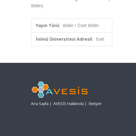
Bildiri)
Yayın Türü:
Bildiri / Özet Bildiri
İnönü Üniversitesi Adresli:
Evet
Ana Sayfa
|
AVESİS Hakkında
|
İletişim