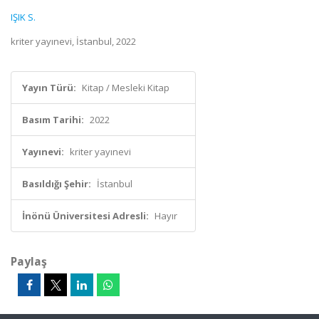
IŞIK S.
kriter yayınevi, İstanbul, 2022
Yayın Türü:
Kitap / Mesleki Kitap
Basım Tarihi:
2022
Yayınevi:
kriter yayınevi
Basıldığı Şehir:
İstanbul
İnönü Üniversitesi Adresli:
Hayır
Paylaş