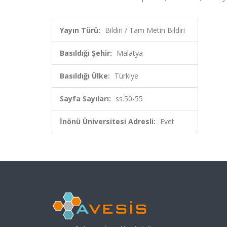
Yayın Türü:
Bildiri / Tam Metin Bildiri
Basıldığı Şehir:
Malatya
Basıldığı Ülke:
Türkiye
Sayfa Sayıları:
ss.50-55
İnönü Üniversitesi Adresli:
Evet