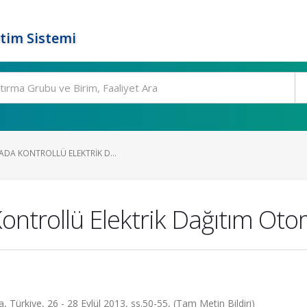
tim Sistemi
ADA KONTROLLÜ ELEKTRIK D...
ontrollü Elektrik Dağıtım Ot
 Türkiye, 26 - 28 Eylül 2013, ss.50-55, (Tam Metin Bildiri)