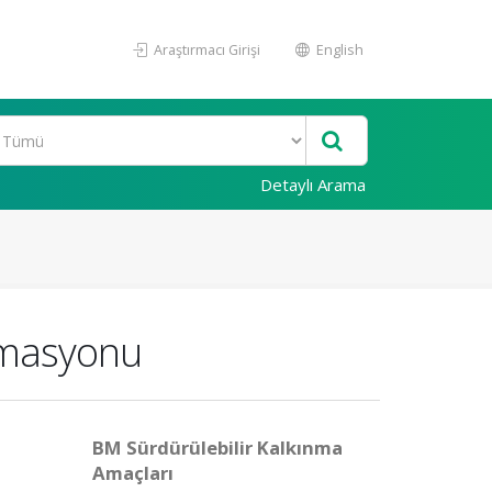
Araştırmacı Girişi
English
Detaylı Arama
omasyonu
BM Sürdürülebilir Kalkınma
Amaçları