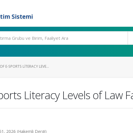
tim Sistemi
F E-SPORTS LITERACY LEVE...
orts Literacy Levels of Law F
-51, 2026 (Hakemli Dergi)