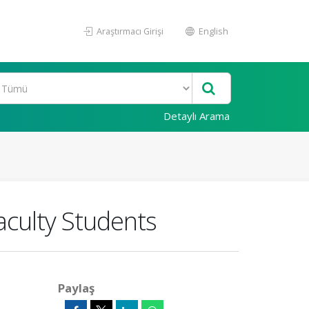
Araştırmacı Girişi
English
Detaylı Arama
aculty Students
Paylaş