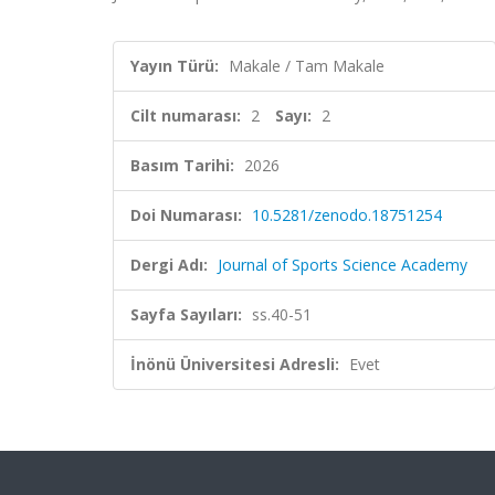
Yayın Türü:
Makale / Tam Makale
Cilt numarası:
2
Sayı:
2
Basım Tarihi:
2026
Doi Numarası:
10.5281/zenodo.18751254
Dergi Adı:
Journal of Sports Science Academy
Sayfa Sayıları:
ss.40-51
İnönü Üniversitesi Adresli:
Evet