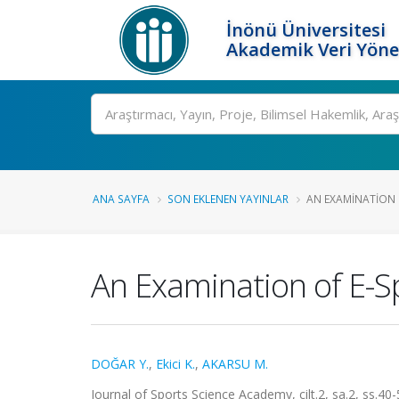
İnönü Üniversitesi
Akademik Veri Yöne
Ara
ANA SAYFA
SON EKLENEN YAYINLAR
AN EXAMINATION O
An Examination of E-Sp
DOĞAR Y.
,
Ekici K.
,
AKARSU M.
Journal of Sports Science Academy, cilt.2, sa.2, ss.40