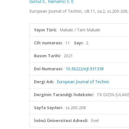
Gürsul S.
,
Hamamcı S. E.
European Journal of Technic, cilt.11, sa.2, ss.200-208
Yayın Türü:
Makale / Tam Makale
Cilt numarası:
11
Sayı:
2
Basım Tarihi:
2021
Doi Numarası:
10.36222/ejt.931338
Dergi Adı:
European Journal of Technic
Derginin Tarandığı İndeksler:
TR DİZİN (ULAK
Sayfa Sayıları:
ss.200-208
İnönü Üniversitesi Adresli:
Evet