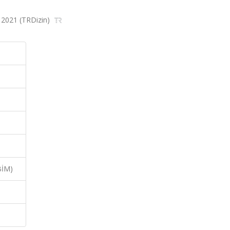
, 2021 (TRDizin)
BİM)