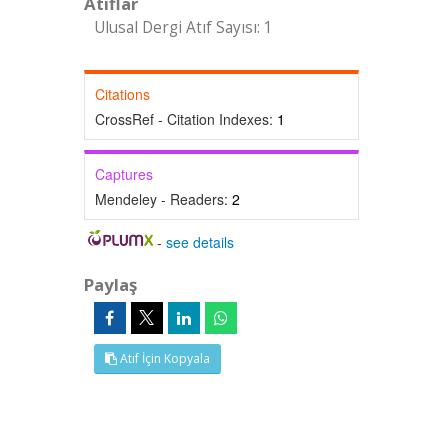
Atıflar
Ulusal Dergi Atıf Sayısı: 1
Citations
CrossRef - Citation Indexes:
1
Captures
Mendeley - Readers:
2
-
see details
Paylaş
Atıf İçin Kopyala