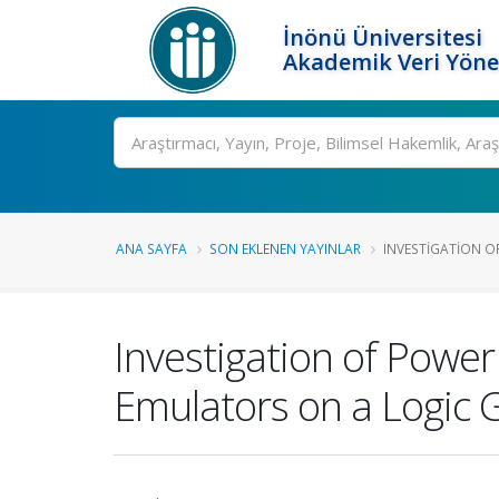
İnönü Üniversitesi
Akademik Veri Yöne
Ara
ANA SAYFA
SON EKLENEN YAYINLAR
INVESTIGATION O
Investigation of Powe
Emulators on a Logic 