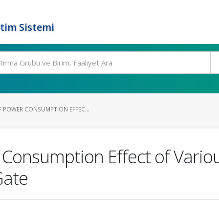
tim Sistemi
F POWER CONSUMPTION EFFEC...
r Consumption Effect of Vari
Gate