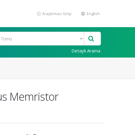
Araştırmacı Girişi
English
Detaylı Arama
ous Memristor