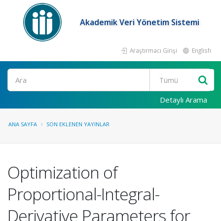
Akademik Veri Yönetim Sistemi
Araştırmacı Girişi
English
Ara
Detaylı Arama
ANA SAYFA
SON EKLENEN YAYINLAR
Optimization of
Proportional-Integral-
Derivative Parameters for