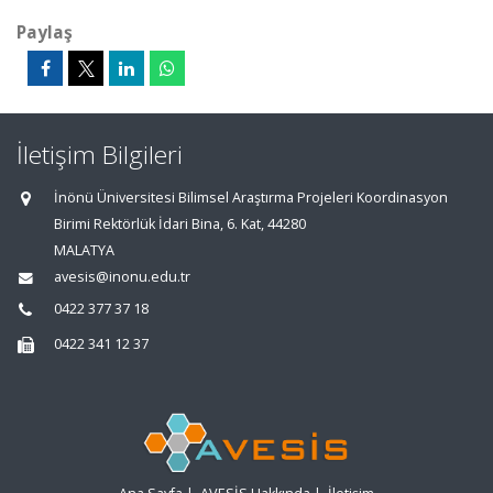
Paylaş
İletişim Bilgileri
İnönü Üniversitesi Bilimsel Araştırma Projeleri Koordinasyon
Birimi Rektörlük İdari Bina, 6. Kat, 44280
MALATYA
avesis@inonu.edu.tr
0422 377 37 18
0422 341 12 37