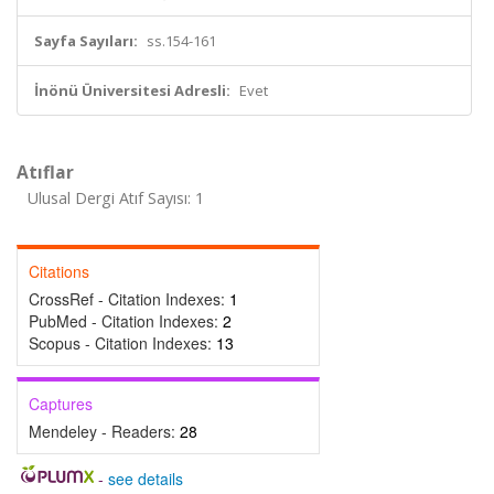
Sayfa Sayıları:
ss.154-161
İnönü Üniversitesi Adresli:
Evet
Atıflar
Ulusal Dergi Atıf Sayısı: 1
Citations
CrossRef - Citation Indexes:
1
PubMed - Citation Indexes:
2
Scopus - Citation Indexes:
13
Captures
Mendeley - Readers:
28
-
see details