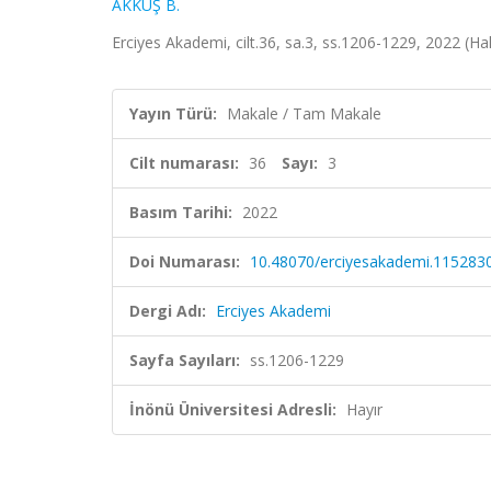
AKKUŞ B.
Erciyes Akademi, cilt.36, sa.3, ss.1206-1229, 2022 (Ha
Yayın Türü:
Makale / Tam Makale
Cilt numarası:
36
Sayı:
3
Basım Tarihi:
2022
Doi Numarası:
10.48070/erciyesakademi.115283
Dergi Adı:
Erciyes Akademi
Sayfa Sayıları:
ss.1206-1229
İnönü Üniversitesi Adresli:
Hayır