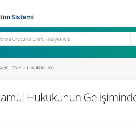
tim Sistemi
SANCIL TEAMÜL HUKUKUNUN G...
Teamül Hukukunun Gelişiminde D