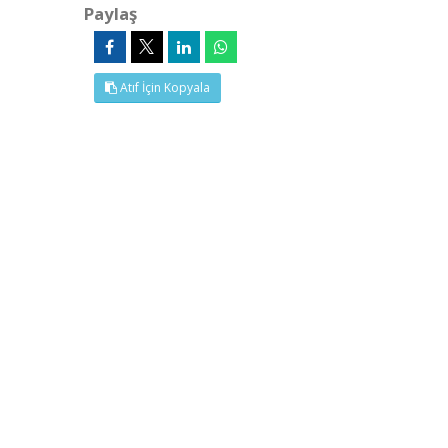
Paylaş
Atıf İçin Kopyala