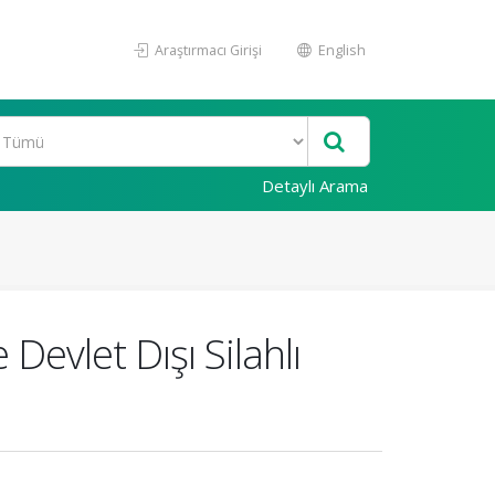
Araştırmacı Girişi
English
Detaylı Arama
evlet Dışı Silahlı