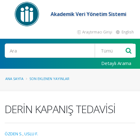
Akademik Veri Yönetim Sistemi
Araştırmacı Girişi
English
Ara
Detaylı Arama
ANA SAYFA
SON EKLENEN YAYINLAR
DERİN KAPANIŞ TEDAVİSİ
ÖZDEN S.
,
USLU F.