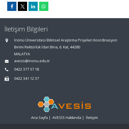
İletişim Bilgileri
İnönü Üniversitesi Bilimsel Araştırma Projeleri Koordinasyon
Birimi Rektörlük İdari Bina, 6. Kat, 44280
MALATYA
avesis@inonu.edu.tr
0422 377 37 18
0422 341 12 37
Ana Sayfa
|
AVESİS Hakkında
|
İletişim