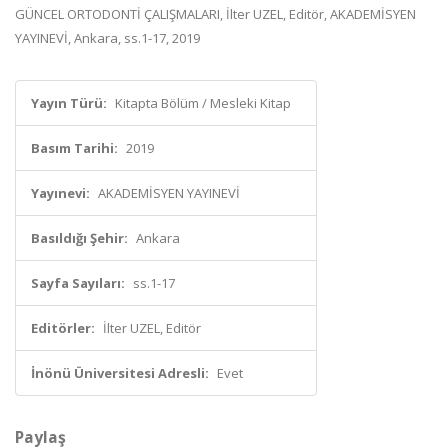
GÜNCEL ORTODONTİ ÇALIŞMALARI, İlter UZEL, Editör, AKADEMİSYEN
YAYINEVİ, Ankara, ss.1-17, 2019
Yayın Türü:
Kitapta Bölüm / Mesleki Kitap
Basım Tarihi:
2019
Yayınevi:
AKADEMİSYEN YAYINEVİ
Basıldığı Şehir:
Ankara
Sayfa Sayıları:
ss.1-17
Editörler:
İlter UZEL, Editör
İnönü Üniversitesi Adresli:
Evet
Paylaş