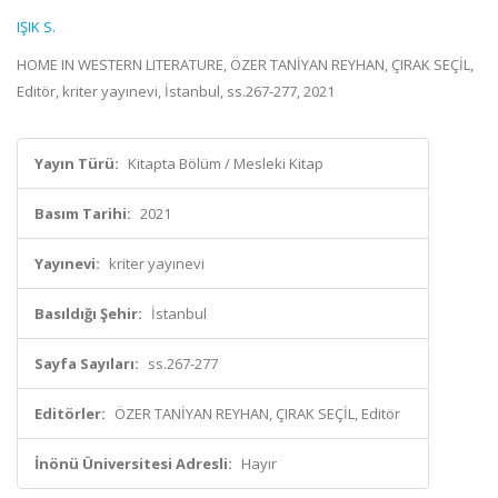
IŞIK S.
HOME IN WESTERN LITERATURE, ÖZER TANİYAN REYHAN, ÇIRAK SEÇİL,
Editör, kriter yayınevi, İstanbul, ss.267-277, 2021
Yayın Türü:
Kitapta Bölüm / Mesleki Kitap
Basım Tarihi:
2021
Yayınevi:
kriter yayınevi
Basıldığı Şehir:
İstanbul
Sayfa Sayıları:
ss.267-277
Editörler:
ÖZER TANİYAN REYHAN, ÇIRAK SEÇİL, Editör
İnönü Üniversitesi Adresli:
Hayır