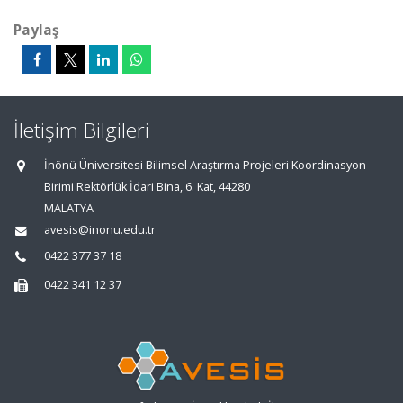
Paylaş
İletişim Bilgileri
İnönü Üniversitesi Bilimsel Araştırma Projeleri Koordinasyon
Birimi Rektörlük İdari Bina, 6. Kat, 44280
MALATYA
avesis@inonu.edu.tr
0422 377 37 18
0422 341 12 37