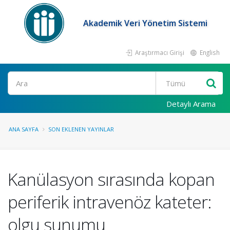
Akademik Veri Yönetim Sistemi
Araştırmacı Girişi
English
Ara
Detaylı Arama
ANA SAYFA
SON EKLENEN YAYINLAR
Kanülasyon sırasında kopan
periferik intravenöz kateter:
olgu sunumu