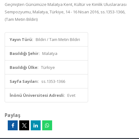
Geçmişten Günümüze Malatya Kent, Kültür ve Kimlik Uluslararası
Sempozyumu, Malatya, Türkiye, 14 - 16 Nisan 2016, ss.1353-1366,
(Tam Metin Bildiri)
Yayın Türü:
Bildiri / Tam Metin Bildiri
Basıldığı Şehir:
Malatya
Basıldığı Ülke:
Türkiye
Sayfa Sayıları:
ss.1353-1366
İnönü Üniversitesi Adresli:
Evet
Paylaş