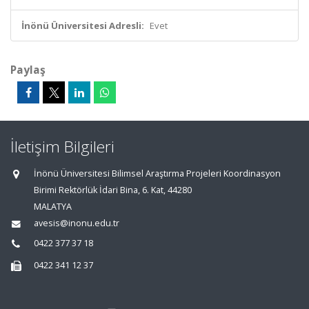
İnönü Üniversitesi Adresli:
Evet
Paylaş
İletişim Bilgileri
İnönü Üniversitesi Bilimsel Araştırma Projeleri Koordinasyon
Birimi Rektörlük İdari Bina, 6. Kat, 44280
MALATYA
avesis@inonu.edu.tr
0422 377 37 18
0422 341 12 37