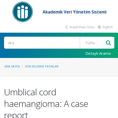
Akademik Veri Yönetim Sistemi
Araştırmacı Girişi
English
Ara
Detaylı Arama
ANA SAYFA
SON EKLENEN YAYINLAR
Umblical cord
haemangioma: A case
report