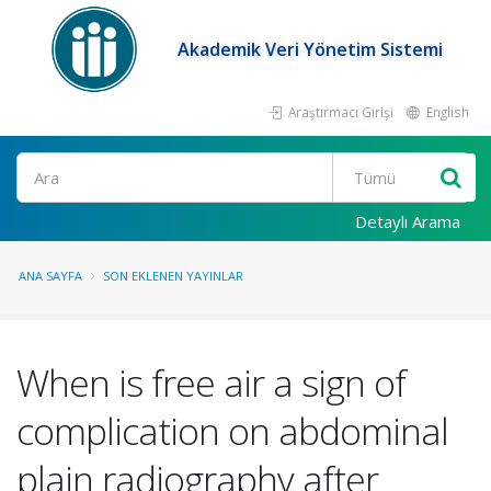
Akademik Veri Yönetim Sistemi
Araştırmacı Girişi
English
Ara
Detaylı Arama
ANA SAYFA
SON EKLENEN YAYINLAR
When is free air a sign of
complication on abdominal
plain radiography after