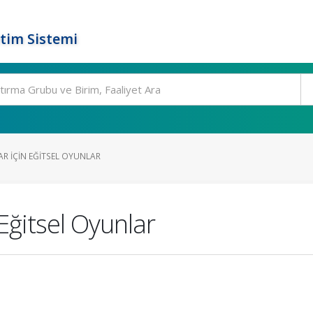
tim Sistemi
AR İÇIN EĞITSEL OYUNLAR
Eğitsel Oyunlar