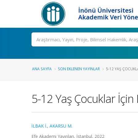
İnönü Üniversitesi
Akademik Veri Yöne
Ara
ANA SAYFA
SON EKLENEN YAYINLAR
5-12 YAŞ ÇOCUKL
5-12 Yaş Çocuklar İçin 
İLBAK İ.
,
AKARSU M.
Efe Akademi Yayınları, İstanbul, 2022