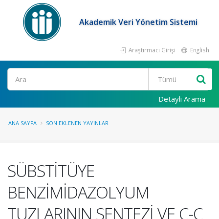
Akademik Veri Yönetim Sistemi
Araştırmacı Girişi
English
Ara
Detaylı Arama
ANA SAYFA
SON EKLENEN YAYINLAR
SÜBSTİTÜYE
BENZİMİDAZOLYUM
TUZLARININ SENTEZİ VE C-C