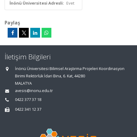
İnönü Üniversitesi Adresli:
Evet
Paylaş
İletişim Bilgileri
İnönü Üniversitesi Bilimsel Araştırma Projeleri Koordinasyon
Birimi Rektörlük İdari Bina, 6. Kat, 44280
MALATYA
avesis@inonu.edu.tr
0422 377 37 18
0422 341 12 37