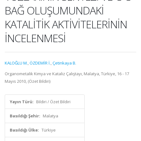
BAĞ OLUŞUMUNDAKİ
KATALİTİK AKTİVİTELERİNİN
İNCELENMESİ
KALOĞLU M.
,
ÖZDEMİR İ.
,
Çetinkaya B.
Organometalik Kimya ve Kataliz Çalıştayı, Malatya, Türkiye, 16 - 17
Mayıs 2010, (Özet Bildiri)
Yayın Türü:
Bildiri / Özet Bildiri
Basıldığı Şehir:
Malatya
Basıldığı Ülke:
Türkiye