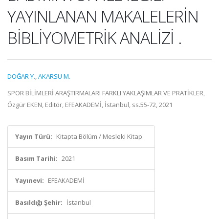
YAYINLANAN MAKALELERİN
BİBLİYOMETRİK ANALİZİ .
DOĞAR Y.
,
AKARSU M.
SPOR BİLİMLERİ ARAŞTIRMALARI FARKLI YAKLAŞIMLAR VE PRATİKLER,
Özgür EKEN, Editör, EFEAKADEMİ, İstanbul, ss.55-72, 2021
Yayın Türü:
Kitapta Bölüm / Mesleki Kitap
Basım Tarihi:
2021
Yayınevi:
EFEAKADEMİ
Basıldığı Şehir:
İstanbul