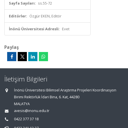
Sayfa Sayıları:
ss.55-72
Editörler:
Özgür EKEN, Editör
İnönü Üniversitesi Adresli:
Evet
Paylaş
İletişim Bilgileri
İnönü Üniversitesi Bilimsel Araştırma Projeleri Koordinasyon
Birimi Rektörlük İdari Bina, 6. Kat, 44280
MALATYA
avesis@inonu.edu.tr
0422 377 37 18