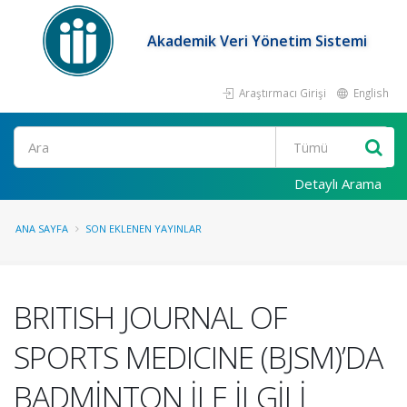
Akademik Veri Yönetim Sistemi
Araştırmacı Girişi
English
Ara
Detaylı Arama
ANA SAYFA
SON EKLENEN YAYINLAR
BRITISH JOURNAL OF
SPORTS MEDICINE (BJSM)’DA
BADMİNTON İLE İLGİLİ