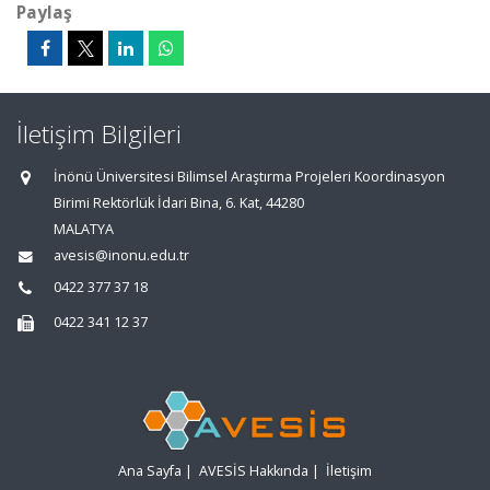
Paylaş
İletişim Bilgileri
İnönü Üniversitesi Bilimsel Araştırma Projeleri Koordinasyon
Birimi Rektörlük İdari Bina, 6. Kat, 44280
MALATYA
avesis@inonu.edu.tr
0422 377 37 18
0422 341 12 37
Ana Sayfa
|
AVESİS Hakkında
|
İletişim