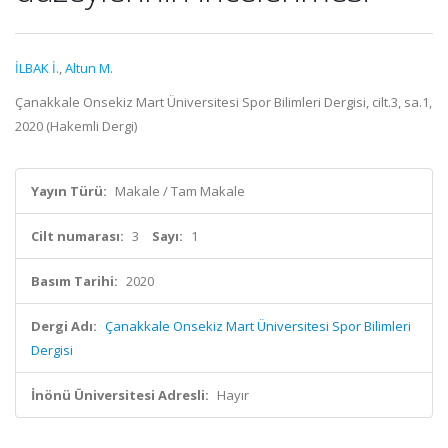
İLBAK İ.
,
Altun M.
Çanakkale Onsekiz Mart Üniversitesi Spor Bilimleri Dergisi, cilt.3, sa.1,
2020 (Hakemli Dergi)
Yayın Türü:
Makale / Tam Makale
Cilt numarası:
3
Sayı:
1
Basım Tarihi:
2020
Dergi Adı:
Çanakkale Onsekiz Mart Üniversitesi Spor Bilimleri
Dergisi
İnönü Üniversitesi Adresli:
Hayır