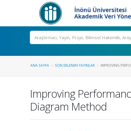
İnönü Üniversitesi
Akademik Veri Yöne
Ara
ANA SAYFA
SON EKLENEN YAYINLAR
IMPROVING PERFO
Improving Performance 
Diagram Method