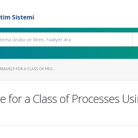
tim Sistemi
RMANCE FOR A CLASS OF PRO...
for a Class of Processes Usi