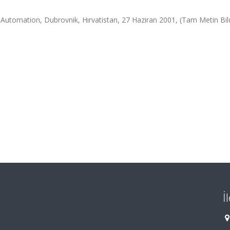
utomation, Dubrovnik, Hırvatistan, 27 Haziran 2001, (Tam Metin Bild
İ