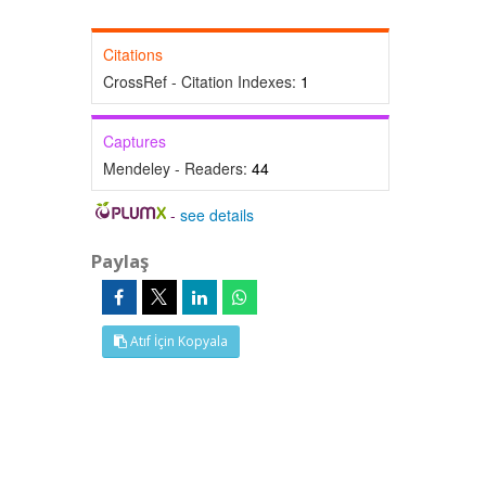
Citations
CrossRef - Citation Indexes:
1
Captures
Mendeley - Readers:
44
-
see details
Paylaş
Atıf İçin Kopyala