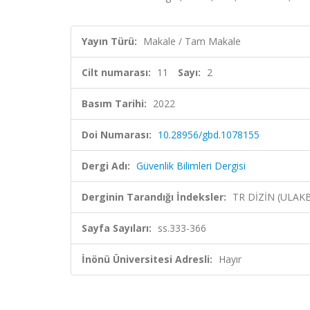
Yayın Türü:
Makale / Tam Makale
Cilt numarası:
11
Sayı:
2
Basım Tarihi:
2022
Doi Numarası:
10.28956/gbd.1078155
Dergi Adı:
Güvenlik Bilimleri Dergisi
Derginin Tarandığı İndeksler:
TR DİZİN (ULAK
Sayfa Sayıları:
ss.333-366
İnönü Üniversitesi Adresli:
Hayır