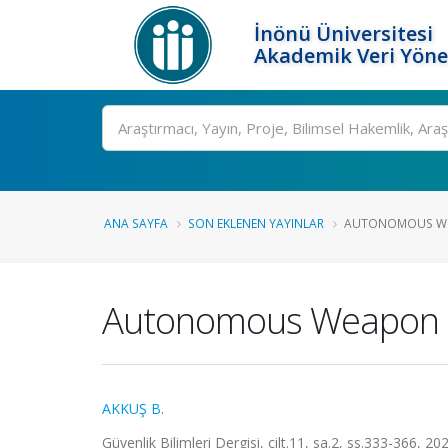
İnönü Üniversitesi
Akademik Veri Yöne
Ara
ANA SAYFA
SON EKLENEN YAYINLAR
AUTONOMOUS WEA
Autonomous Weapon S
AKKUŞ B.
Güvenlik Bilimleri Dergisi, cilt.11, sa.2, ss.333-366, 2