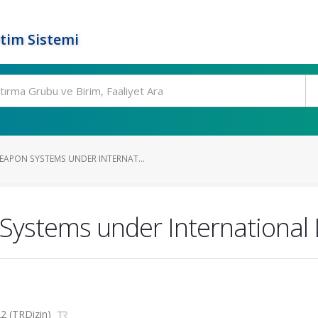
tim Sistemi
PON SYSTEMS UNDER INTERNAT...
ystems under International
022 (TRDizin)