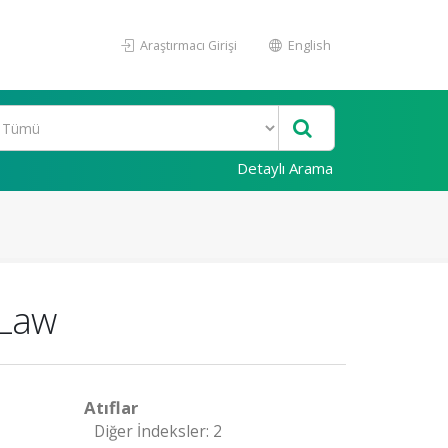
Araştırmacı Girişi
English
Detaylı Arama
 Law
Atıflar
Diğer İndeksler: 2