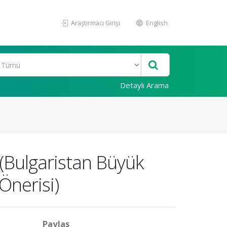
Araştırmacı Girişi
English
Detaylı Arama
 (Bulgaristan Büyük
Önerisi)
Paylaş