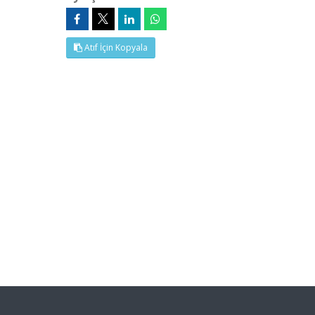
Atıf İçin Kopyala