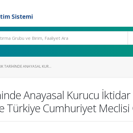
tim Sistemi
K TARIHINDE ANAYASAL KUR...
hinde Anayasal Kurucu İktidar
ve Türkiye Cumhuriyet Meclisi 