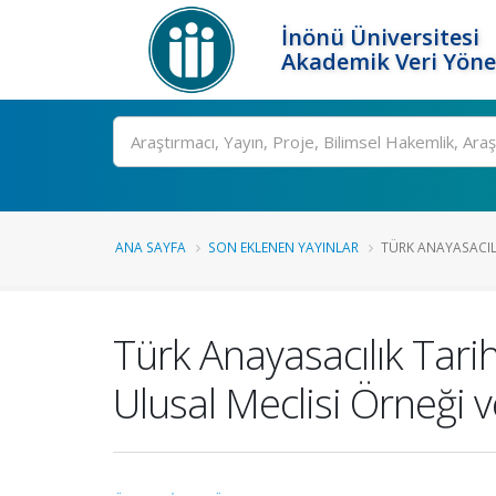
İnönü Üniversitesi
Akademik Veri Yöne
Ara
ANA SAYFA
SON EKLENEN YAYINLAR
TÜRK ANAYASACILI
Türk Anayasacılık Tari
Ulusal Meclisi Örneği 