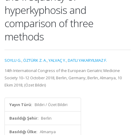
hyperkyphosis and
comparison of three
methods
SOYLU G.
,
ÖZTÜRK Z. A.
,
YALVAÇ Y.
,
DATLI YAKARYILMAZ F.
14th International Congress of the European Geriatric Medicine
Society 10–12 October 2018, Berlin, Germany, Berlin, Almanya, 10
Ekim 2018, (Özet Bildiri)
Yayın Türü:
Bildiri / Özet Bildiri
Basıldığı Şehir:
Berlin
Basıldığı Ülke:
Almanya