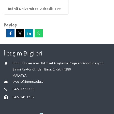
İnönü Üniversitesi Adresli:
Evet
Paylaş
İletişim Bilgileri
İnönü Üniversitesi Bilimsel Araştırma Projeleri Koordinasyon
Birimi Rektörlük İdari Bina, 6. Kat, 44280
MALATYA
avesis@inonu.edu.tr
0422 377 37 18
0422 341 12 37