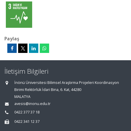
Paylaş
İletişim Bilgileri
İnönü Üniversitesi Bilimsel Araştırma Projeleri Koordinasyon
Birimi Rektörlük İdari Bina, 6. Kat, 44280
MALATYA
avesis@inonu.edu.tr
0422 377 37 18
0422 341 12 37