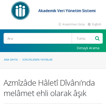
Akademik Veri Yönetim Sistemi
Araştırmacı Girişi
English
Ara
Detaylı Arama
ANA SAYFA
SON EKLENEN YAYINLAR
Azmîzâde Hâletî Dîvânı’nda
melâmet ehli olarak âşık