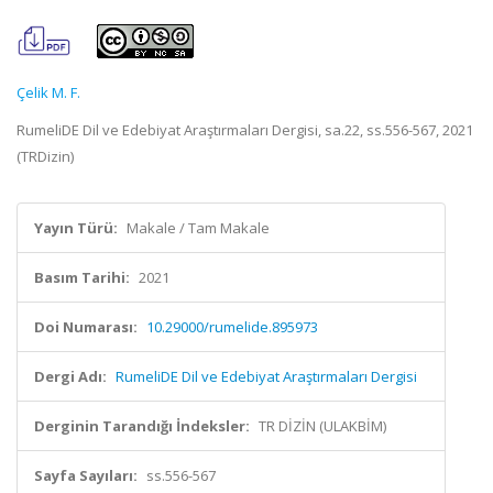
Çelik M. F.
RumeliDE Dil ve Edebiyat Araştırmaları Dergisi, sa.22, ss.556-567, 2021
(TRDizin)
Yayın Türü:
Makale / Tam Makale
Basım Tarihi:
2021
Doi Numarası:
10.29000/rumelide.895973
Dergi Adı:
RumeliDE Dil ve Edebiyat Araştırmaları Dergisi
Derginin Tarandığı İndeksler:
TR DİZİN (ULAKBİM)
Sayfa Sayıları:
ss.556-567