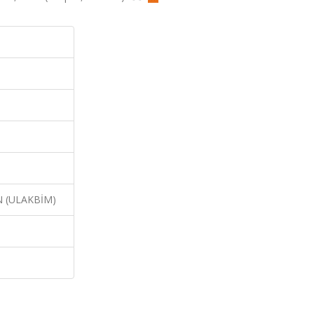
N (ULAKBİM)