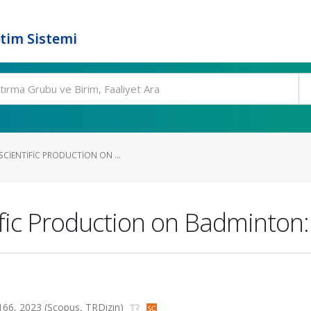
tim Sistemi
CIENTIFIC PRODUCTION ON ...
fic Production on Badminton:
6-166, 2023 (Scopus, TRDizin)