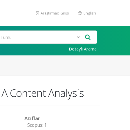
Araştırmacı Girişi
English
Detaylı Arama
 A Content Analysis
Atıflar
Scopus: 1