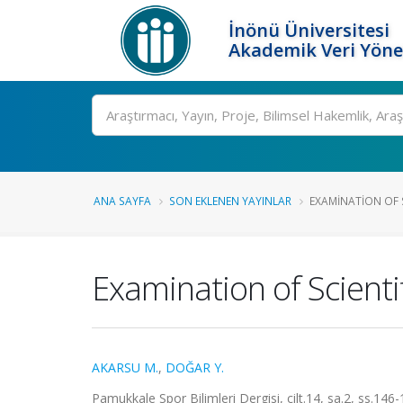
İnönü Üniversitesi
Akademik Veri Yöne
Ara
ANA SAYFA
SON EKLENEN YAYINLAR
EXAMINATION OF S
Examination of Scienti
AKARSU M.
,
DOĞAR Y.
Pamukkale Spor Bilimleri Dergisi, cilt.14, sa.2, ss.14