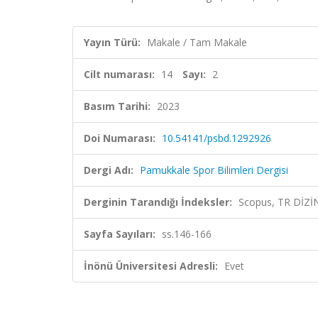
Yayın Türü:
Makale / Tam Makale
Cilt numarası:
14
Sayı:
2
Basım Tarihi:
2023
Doi Numarası:
10.54141/psbd.1292926
Dergi Adı:
Pamukkale Spor Bilimleri Dergisi
Derginin Tarandığı İndeksler:
Scopus, TR DİZİ
Sayfa Sayıları:
ss.146-166
İnönü Üniversitesi Adresli:
Evet