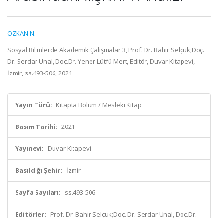
ÖZKAN N.
Sosyal Bilimlerde Akademik Çalışmalar 3, Prof. Dr. Bahir Selçuk;Doç.
Dr. Serdar Ünal, Doç.Dr. Yener Lütfü Mert, Editör, Duvar Kitapevi,
İzmir, ss.493-506, 2021
Yayın Türü:
Kitapta Bölüm / Mesleki Kitap
Basım Tarihi:
2021
Yayınevi:
Duvar Kitapevi
Basıldığı Şehir:
İzmir
Sayfa Sayıları:
ss.493-506
Editörler:
Prof. Dr. Bahir Selçuk;Doç. Dr. Serdar Ünal, Doç.Dr.