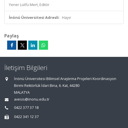
Yener Lütfü Mert, Editör
İnönü Üniversitesi Adresli:
Hayır
Paylaş
İletişim Bilgileri
İnönü Üniversitesi Bilimsel Araştırma Projeleri Koordinasyon
Birimi Rektörlük İdari Bina, 6. Kat, 44280
MALATYA
avesis@inonu.edu.tr
0422 377 37 18
0422 341 12 37