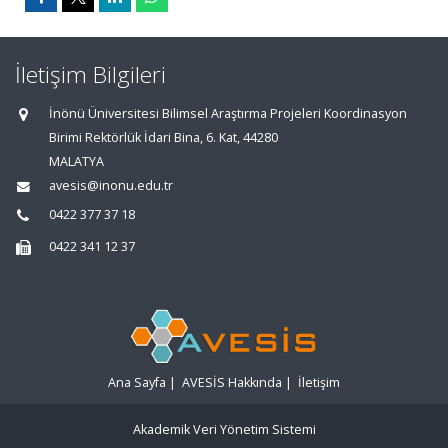
İletişim Bilgileri
İnönü Üniversitesi Bilimsel Araştırma Projeleri Koordinasyon
Birimi Rektörlük İdari Bina, 6. Kat, 44280
MALATYA
avesis@inonu.edu.tr
0422 377 37 18
0422 341 12 37
Ana Sayfa
|
AVESİS Hakkında
|
İletişim
Akademik Veri Yönetim Sistemi