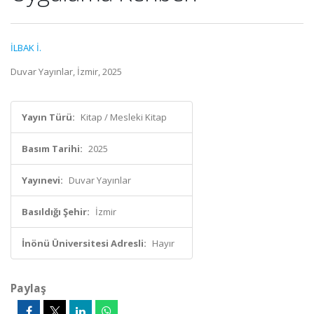
İLBAK İ.
Duvar Yayınlar, İzmir, 2025
Yayın Türü:
Kitap / Mesleki Kitap
Basım Tarihi:
2025
Yayınevi:
Duvar Yayınlar
Basıldığı Şehir:
İzmir
İnönü Üniversitesi Adresli:
Hayır
Paylaş