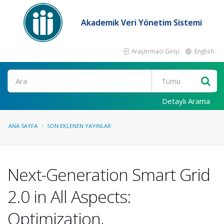
Akademik Veri Yönetim Sistemi
Araştırmacı Girişi
English
Ara
Detaylı Arama
ANA SAYFA
SON EKLENEN YAYINLAR
Next-Generation Smart Grid
2.0 in All Aspects:
Optimization,