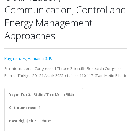
Communication, Control and
Energy Management
Approaches
Kaygusuz A.
,
Hamamcı S. E.
8th International Congress of Thrace Scientific Research Congress,
Edirne, Türkiye, 20 - 21 Aralık 2025, cilt.1, ss.110-117, (Tam Metin Bildiri)
Yayın Türü:
Bildiri / Tam Metin Bildiri
Cilt numarası:
1
Basıldığı Şehir:
Edirne