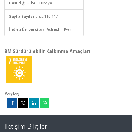
Basıldığı Ülke:
Türkiye
Sayfa Sayıları:
ss.110-117
İnönü Üniversitesi Adresli:
Evet
BM Sürdürülebilir Kalkınma Amaçları
Paylaş
İletişim Bilgileri