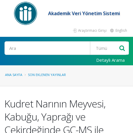
Akademik Veri Yönetim Sistemi
Araştırmacı Girişi
English
Ara
Detaylı Arama
ANA SAYFA
SON EKLENEN YAYINLAR
Kudret Narının Meyvesi,
Kabuğu, Yaprağı ve
Çekirdeğinde GC-MS ile