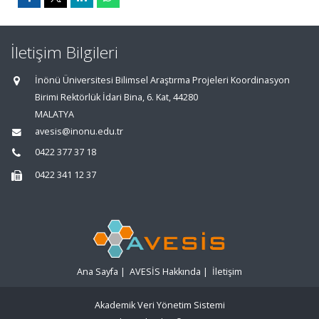
İletişim Bilgileri
İnönü Üniversitesi Bilimsel Araştırma Projeleri Koordinasyon
Birimi Rektörlük İdari Bina, 6. Kat, 44280
MALATYA
avesis@inonu.edu.tr
0422 377 37 18
0422 341 12 37
Ana Sayfa
|
AVESİS Hakkında
|
İletişim
Akademik Veri Yönetim Sistemi