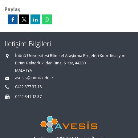
Paylaş
İletişim Bilgileri
İnönü Üniversitesi Bilimsel Araştırma Projeleri Koordinasyon
Birimi Rektörlük İdari Bina, 6. Kat, 44280
MALATYA
avesis@inonu.edu.tr
0422 377 37 18
0422 341 12 37