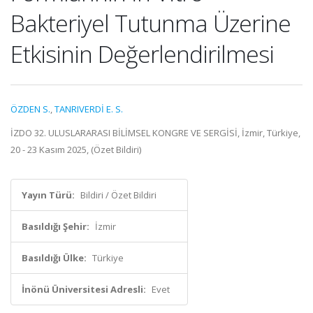
Bakteriyel Tutunma Üzerine
Etkisinin Değerlendirilmesi
ÖZDEN S.
,
TANRIVERDİ E. S.
İZDO 32. ULUSLARARASI BİLİMSEL KONGRE VE SERGİSİ, İzmir, Türkiye,
20 - 23 Kasım 2025, (Özet Bildiri)
Yayın Türü:
Bildiri / Özet Bildiri
Basıldığı Şehir:
İzmir
Basıldığı Ülke:
Türkiye
İnönü Üniversitesi Adresli:
Evet