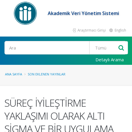
Akademik Veri Yönetim Sistemi
Araştırmacı Girişi
English
Ara
Detaylı Arama
ANA SAYFA
SON EKLENEN YAYINLAR
SÜREÇ İYİLEŞTİRME
YAKLAŞIMI OLARAK ALTI
SİGMA VE BİR UYGULAMA