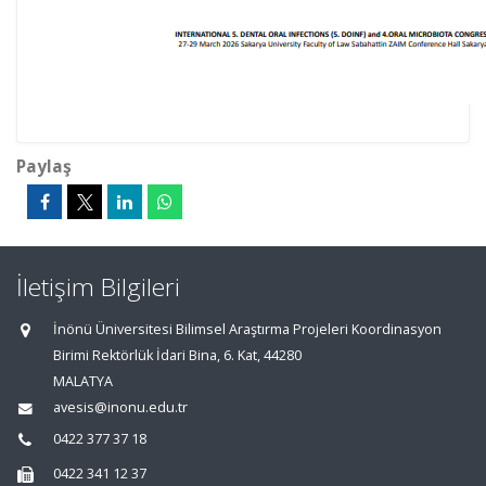
Paylaş
İletişim Bilgileri
İnönü Üniversitesi Bilimsel Araştırma Projeleri Koordinasyon
Birimi Rektörlük İdari Bina, 6. Kat, 44280
MALATYA
avesis@inonu.edu.tr
0422 377 37 18
0422 341 12 37