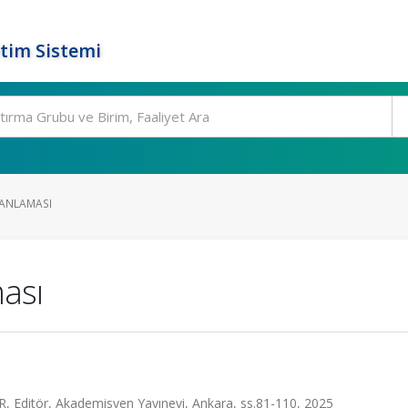
tim Sistemi
LANLAMASI
ası
Editör, Akademisyen Yayınevi, Ankara, ss.81-110, 2025