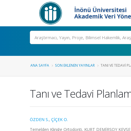
İnönü Üniversitesi
Akademik Veri Yöne
Ara
ANA SAYFA
SON EKLENEN YAYINLAR
TANI VE TEDAVI P
Tanı ve Tedavi Planlam
ÖZDEN S.
,
ÇİÇEK O.
Temelden Kliniğe Ortodonti, KURT DEMİRSOY KEVSER, 