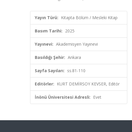
Yayın Türü:
Kitapta Bölüm / Mesleki Kitap
Basım Tarihi:
2025
Yayınevi:
Akademisyen Yayınevi
Basıldığı Şehir:
Ankara
Sayfa Sayıları:
ss.81-110
Editörler:
KURT DEMİRSOY KEVSER, Editör
İnönü Üniversitesi Adresli:
Evet