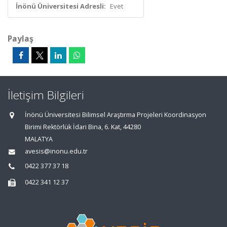
İnönü Üniversitesi Adresli:
Evet
Paylaş
İletişim Bilgileri
İnönü Üniversitesi Bilimsel Araştırma Projeleri Koordinasyon
Birimi Rektörlük İdari Bina, 6. Kat, 44280
MALATYA
avesis@inonu.edu.tr
0422 377 37 18
0422 341 12 37