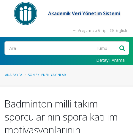
Akademik Veri Yönetim Sistemi
Araştırmacı Girişi
English
Ara
Detaylı Arama
ANA SAYFA
SON EKLENEN YAYINLAR
Badminton milli takım
sporcularının spora katılım
motivasyonlarının