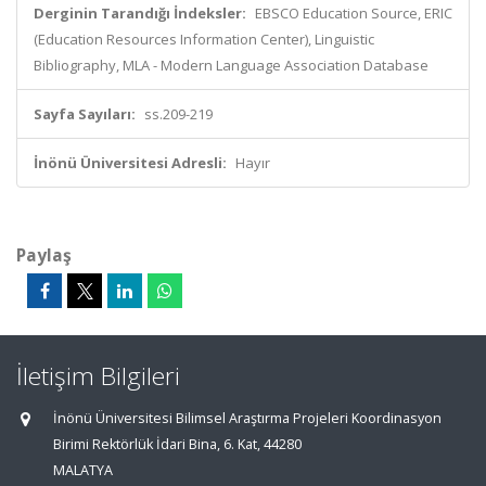
Derginin Tarandığı İndeksler:
EBSCO Education Source, ERIC
(Education Resources Information Center), Linguistic
Bibliography, MLA - Modern Language Association Database
Sayfa Sayıları:
ss.209-219
İnönü Üniversitesi Adresli:
Hayır
Paylaş
İletişim Bilgileri
İnönü Üniversitesi Bilimsel Araştırma Projeleri Koordinasyon
Birimi Rektörlük İdari Bina, 6. Kat, 44280
MALATYA