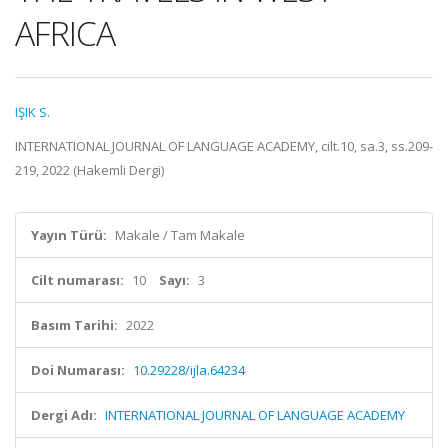
AFRICA
IŞIK S.
INTERNATIONAL JOURNAL OF LANGUAGE ACADEMY, cilt.10, sa.3, ss.209-
219, 2022 (Hakemli Dergi)
Yayın Türü:
Makale / Tam Makale
Cilt numarası:
10
Sayı:
3
Basım Tarihi:
2022
Doi Numarası:
10.29228/ijla.64234
Dergi Adı:
INTERNATIONAL JOURNAL OF LANGUAGE ACADEMY