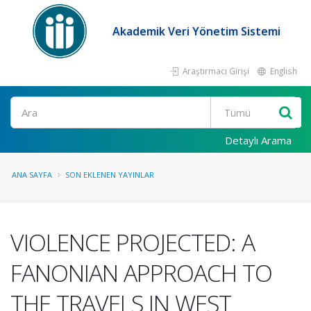
Akademik Veri Yönetim Sistemi
Araştırmacı Girişi
English
Ara
Detaylı Arama
ANA SAYFA
SON EKLENEN YAYINLAR
VIOLENCE PROJECTED: A
FANONIAN APPROACH TO
THE TRAVELS IN WEST