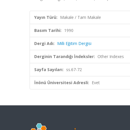
Yayın Türü:
Makale / Tam Makale
Basım Tarihi:
1990
Dergi Adı:
Milli Eğitim Dergisi
Derginin Tarandığı İndeksler:
Other Indexes
Sayfa Sayıları:
ss.67-72
İnönü Üniversitesi Adresli:
Evet