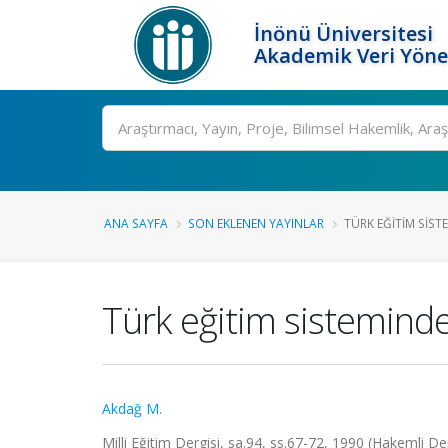
İnönü Üniversitesi
Akademik Veri Yöne
Ara
ANA SAYFA
SON EKLENEN YAYINLAR
TÜRK EĞITIM SISTE
Türk eğitim sisteminde
Akdağ M.
Milli Eğitim Dergisi, sa.94, ss.67-72, 1990 (Hakemli De