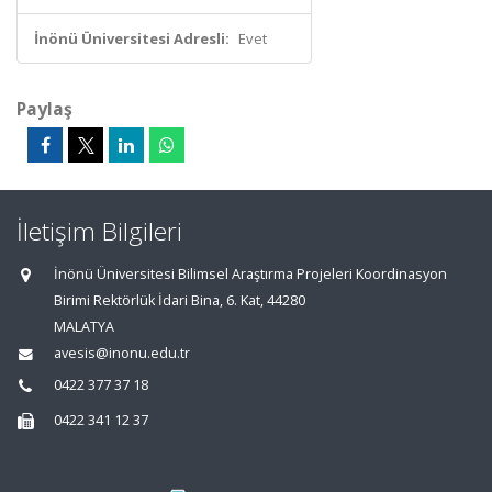
İnönü Üniversitesi Adresli:
Evet
Paylaş
İletişim Bilgileri
İnönü Üniversitesi Bilimsel Araştırma Projeleri Koordinasyon
Birimi Rektörlük İdari Bina, 6. Kat, 44280
MALATYA
avesis@inonu.edu.tr
0422 377 37 18
0422 341 12 37