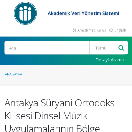
Akademik Veri Yönetim Sistemi
Araştırmacı Girişi
English
Ara
Detaylı Arama
ANA SAYFA
Antakya Süryani Ortodoks
Kilisesi Dinsel Müzik
Uygulamalarının Bölge