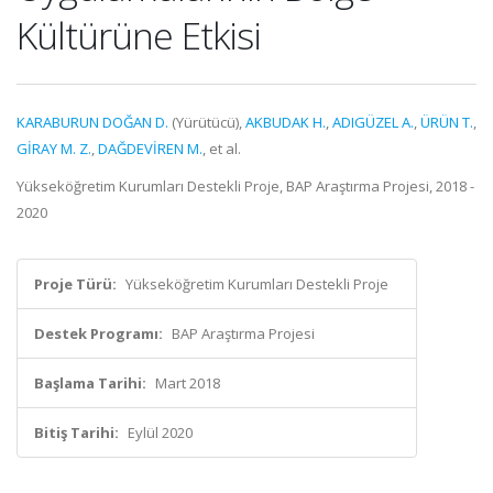
Kültürüne Etkisi
KARABURUN DOĞAN D.
(Yürütücü),
AKBUDAK H.
,
ADIGÜZEL A.
,
ÜRÜN T.
,
GİRAY M. Z.
,
DAĞDEVİREN M.
, et al.
Yükseköğretim Kurumları Destekli Proje, BAP Araştırma Projesi, 2018 -
2020
Proje Türü:
Yükseköğretim Kurumları Destekli Proje
Destek Programı:
BAP Araştırma Projesi
Başlama Tarihi:
Mart 2018
Bitiş Tarihi:
Eylül 2020